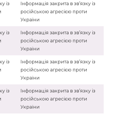
у із
Інформація закрита в зв’язку із
и
російською агресією проти
України
у із
Інформація закрита в зв’язку із
и
російською агресією проти
України
у із
Інформація закрита в зв’язку із
и
російською агресією проти
України
у із
Інформація закрита в зв’язку із
и
російською агресією проти
України