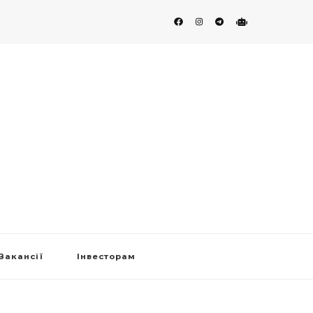
Вакансії
Інвесторам