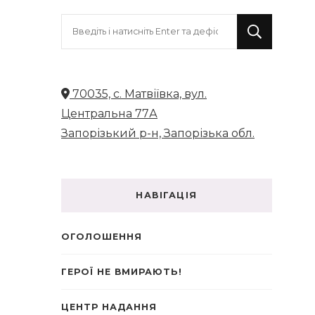
Шукаєте
щось?
70035, с. Матвіївка, вул.
Центральна 77А
Запорізький р-н, Запорізька обл.
НАВІГАЦІЯ
ОГОЛОШЕННЯ
ГЕРОЇ НЕ ВМИРАЮТЬ!
ЦЕНТР НАДАННЯ