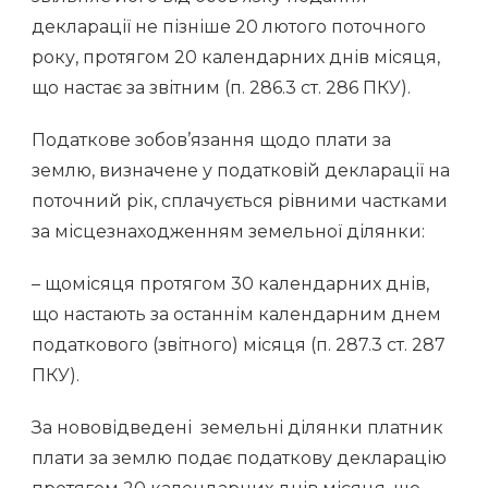
декларації не пізніше 20 лютого поточного
року, протягом 20 календарних днів місяця,
що настає за звітним (п. 286.3 ст. 286 ПКУ).
Податкове зобов’язання щодо плати за
землю, визначене у податковій декларації на
поточний рік, сплачується рівними частками
за місцезнаходженням земельної ділянки:
– щомісяця протягом 30 календарних днів,
що настають за останнім календарним днем
податкового (звітного) місяця (п. 287.3 ст. 287
ПКУ).
За нововідведені земельні ділянки платник
плати за землю подає податкову декларацію