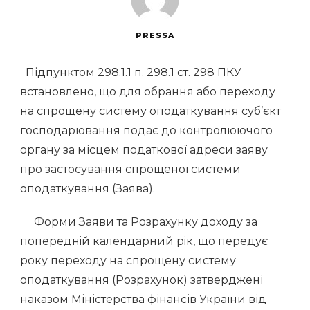
PRESSA
Підпунктом 298.1.1 п. 298.1 ст. 298 ПКУ
встановлено, що для обрання або переходу
на спрощену систему оподаткування суб’єкт
господарювання подає до контролюючого
органу за місцем податкової адреси заяву
про застосування спрощеної системи
оподаткування (Заява).
Форми Заяви та Розрахунку доходу за
попереднiй календарний рiк, що передує
року переходу на спрощену систему
оподаткування (Розрахунок) затверджені
наказом Міністерства фінансів України від