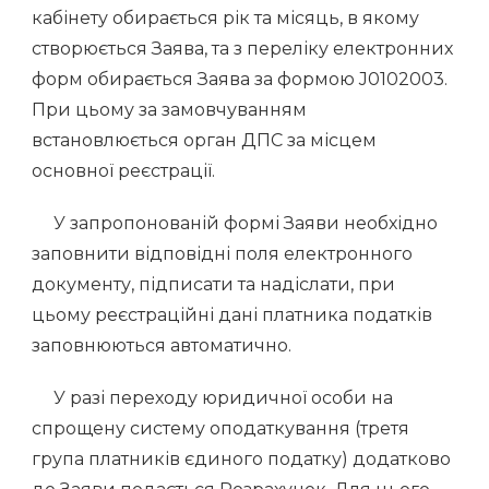
кабінету обирається рік та місяць, в якому
створюється Заява, та з переліку електронних
форм обирається Заява за формою J0102003.
При цьому за замовчуванням
встановлюється орган ДПС за місцем
основної реєстрації.
У запропонованій формі Заяви необхідно
заповнити відповідні поля електронного
документу, підписати та надіслати, при
цьому реєстраційні дані платника податків
заповнюються автоматично.
У разі переходу юридичної особи на
спрощену систему оподаткування (третя
група платників єдиного податку) додатково