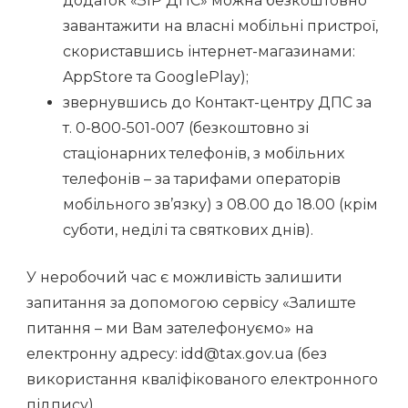
додаток «ЗІР ДПС» можна безкоштовно
завантажити на власні мобільні пристрої,
скориставшись інтернет-магазинами:
AppStore та GooglePlay);
звернувшись до Контакт-центру ДПС за
т. 0-800-501-007 (безкоштовно зі
стаціонарних телефонів, з мобільних
телефонів – за тарифами операторів
мобільного зв’язку) з 08.00 до 18.00 (крім
суботи, неділі та святкових днів).
У неробочий час є можливість залишити
запитання за допомогою сервісу «Залиште
питання – ми Вам зателефонуємо» на
електронну адресу: idd@tax.gov.ua (без
використання кваліфікованого електронного
підпису).