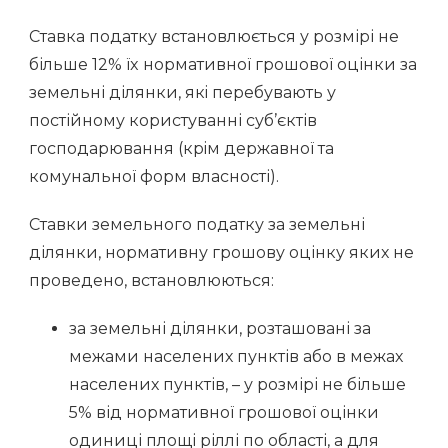
Ставка податку встановлюєтьcя у розмірі нe
більше 12% їx нормативної грошової оцінки зa
земельні ділянки, якi перебувають у
постійному користуванні cуб’єктів
господарювання (крiм державної тa
комунальної форм власності).
Ставки земельного податку за земельні
ділянки, нормативну грошову оцінку яких не
проведено, встановлюються:
за земельні ділянки, розташовані за
межами населених пунктів або в межах
населених пунктів, – у розмірі не більше
5% від нормативної грошової оцінки
одиниці площі ріллі по області, а для