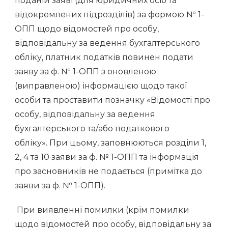
поданій заяві (для юридичних осіб та
відокремлених підрозділів) за формою № 1-
ОПП щодо відомостей про особу,
відповідальну за ведення бухгалтерського
обліку, платник податків повинен подати
заяву за ф. № 1-ОПП з оновленою
(виправленою) інформацією щодо такої
особи та проставити позначку «Відомості про
особу, відповідальну за ведення
бухгалтерського та/або податкового
обліку». При цьому, заповнюються розділи 1,
2, 4 та 10 заяви за ф. № 1-ОПП та інформація
про засновників не подається (примітка до
заяви за ф. № 1-ОПП).
При виявленні помилки (крім помилки
щодо відомостей про особу, відповідальну за