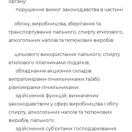
органу;
порушення вимог законодавства в частині:
обліку, виробництва, зберігання та
транспортування пального, спирту етилового,
алкогольних напоїв та тютюнових виробів;
цільового використання пального, спирту
етилового платниками податків;
обладнання акцизних складів
витратомірами-лічильниками та/або
рівномірами-лічильниками;
здійснення функцій, визначених
законодавством у сфері виробництва і обігу
спирту, алкогольних напоїв та тютюнових
виробів, пального;
здійснення суб’єктами господарювання