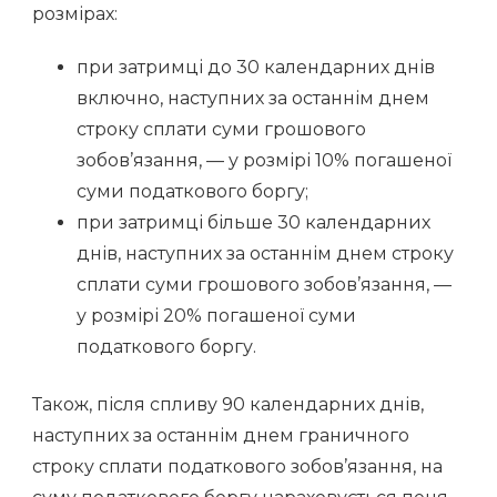
розмірах:
при затримці до 30 календарних днів
включно, наступних за останнім днем
строку сплати суми грошового
зобов’язання, — у розмірі 10% погашеної
суми податкового боргу;
при затримці більше 30 календарних
днів, наступних за останнім днем строку
сплати суми грошового зобов’язання, —
у розмірі 20% погашеної суми
податкового боргу.
Також, після спливу 90 календарних днів,
наступних за останнім днем граничного
строку сплати податкового зобов’язання, на