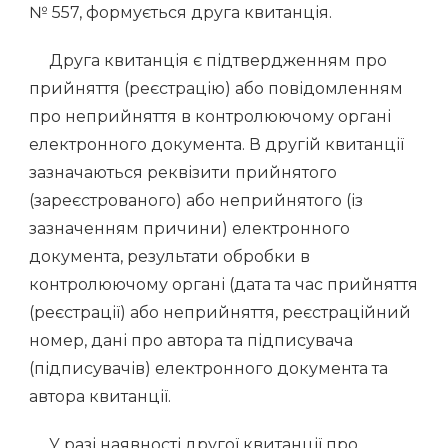
№ 557, формується друга квитанція.
Друга квитанція є підтвердженням про
прийняття (реєстрацію) або повідомленням
про неприйняття в контролюючому органі
електронного документа. В другій квитанції
зазначаються реквізити прийнятого
(зареєстрованого) або неприйнятого (із
зазначенням причини) електронного
документа, результати обробки в
контролюючому органі (дата та час прийняття
(реєстрації) або неприйняття, реєстраційний
номер, дані про автора та підписувача
(підписувачів) електронного документа та
автора квитанції.
У разі наявності другої квитанції про