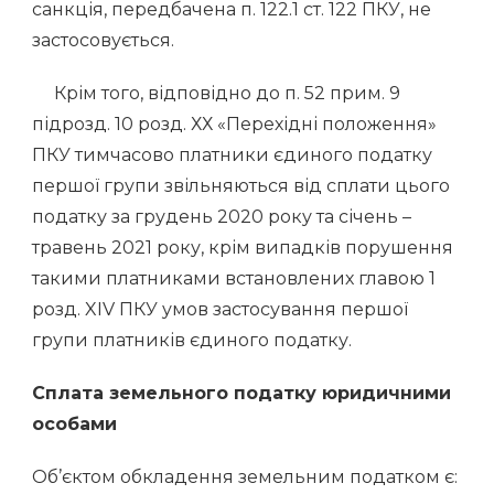
санкція, передбачена п. 122.1 ст. 122 ПКУ, не
застосовується.
Крім того, відповідно до п. 52 прим. 9
підрозд. 10 розд. ХХ «Перехідні положення»
ПКУ тимчасово платники єдиного податку
першої групи звільняються від сплати цього
податку за грудень 2020 року та січень –
травень 2021 року, крім випадків порушення
такими платниками встановлених главою 1
розд. XIV ПКУ умов застосування першої
групи платників єдиного податку.
Сплат
а
земельного податку юридичними
особами
Об’єктом обкладення земельним податком є: