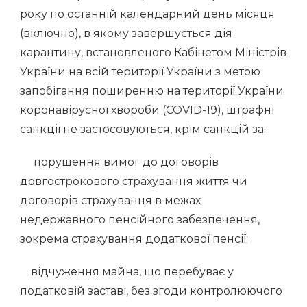
року по останній календарний день місяця
(включно), в якому завершується дія
карантину, встановленого Кабінетом Міністрів
України на всій території України з метою
запобігання поширенню на території України
коронавірусної хвороби (COVID-19), штрафні
санкції не застосовуються, крім санкцій за:
порушення вимог до договорів
довгострокового страхування життя чи
договорів страхування в межах
недержавного пенсійного забезпечення,
зокрема страхування додаткової пенсії;
відчуження майна, що перебуває у
податковій заставі, без згоди контролюючого