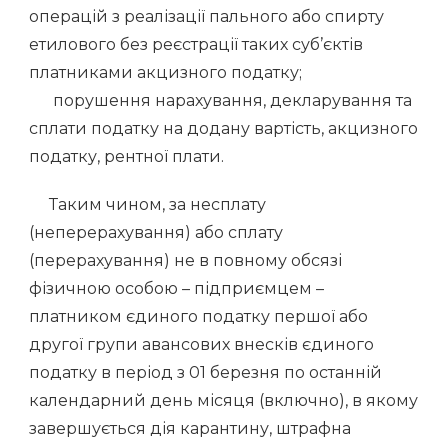
операцій з реалізації пального або спирту
етилового без реєстрації таких суб’єктів
платниками акцизного податку;
порушення нарахування, декларування та
сплати податку на додану вартість, акцизного
податку, рентної плати.
Таким чином, за несплату
(неперерахування) або сплату
(перерахування) не в повному обсязі
фізичною особою – підприємцем –
платником єдиного податку першої або
другої групи авансових внесків єдиного
податку в період з 01 березня по останній
календарний день місяця (включно), в якому
завершується дія карантину, штрафна