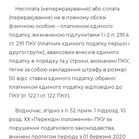
Несплата (неперерахування) або сплата
(перерахування) не в повному обсязі
фізичною особою – платником єдиного
податку, визначеною підпунктами 1 і 2 п. 291.4
ст. 291 ПКУ (платник єдиного податку першої і
другої групи), авансових внесків єдиного
податку в порядку та у строки, визначені ПКУ,
тягне за собою накладення штрафу в розмірі
50 відс. ставки єдиного податку, обраної
платником єдиного податку відповідно до
ПКУ (п. 122.1 ст. 122 ПКУ).
Водночас, згідно з п. 52 прим. 1 підрозд. 10
розд. ХХ «Перехідні положення» ПКУ за
порушення податкового законодавства,
вчинені протягом періоду з 01 березня 2020