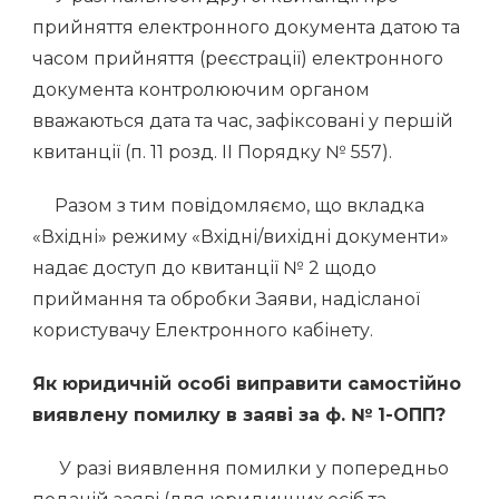
прийняття електронного документа датою та
часом прийняття (реєстрації) електронного
документа контролюючим органом
вважаються дата та час, зафіксовані у першій
квитанції (п. 11 розд. ІІ Порядку № 557).
Разом з тим повідомляємо, що вкладка
«Вхідні» режиму «Вхідні/вихідні документи»
надає доступ до квитанції № 2 щодо
приймання та обробки Заяви, надісланої
користувачу Електронного кабінету.
Як юридичній особі виправити самостійно
виявлену помилку в заяві
за ф. № 1-ОПП?
У разі виявлення помилки у попередньо