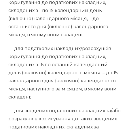
коригування до податкових накладних,
складених з 1 по 15 календарний день
(включно) календарного місяця, – до
останнього дня (включно) календарного
місяця, в якому вони складені;
для податкових накладних/розрахунків
коригування до податкових накладних,
складених з 16 по останній календарний
день (включно) календарного місяця, – до 15
календарного дня (включно) календарного
місяця, наступного за місяцем, в якому вони
складені;
для зведених податкових накладних та/або
розрахунків коригування до таких зведених
податкових накладних, складених за