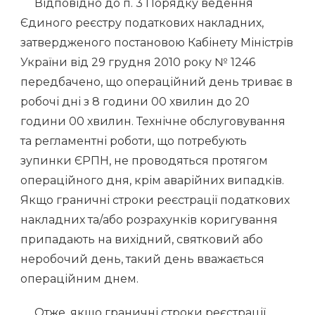
Відповідно до п. 3 Порядку ведення
Єдиного реєстру податкових накладних,
затвердженого постановою Кабінету Міністрів
України від 29 грудня 2010 року № 1246
передбачено, що операційний день триває в
робочі дні з 8 години 00 хвилин до 20
години 00 хвилин. Технічне обслуговування
та регламентні роботи, що потребують
зупинки ЄРПН, не проводяться протягом
операційного дня, крім аварійних випадків.
Якщо граничні строки реєстрації податкових
накладних та/або розрахунків коригування
припадають на вихідний, святковий або
неробочий день, такий день вважається
операційним днем.
Отже, якщо граничні строки реєстрації