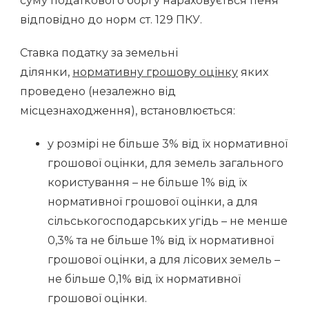
суму податкового боргу нараховується пеня
відповідно до норм ст. 129 ПКУ.
Ставка податку за земельні
ділянки,
нормативну грошову оцінку
яких
проведено (незалежно від
місцезнаходження), встановлюється:
у розмірі не більше 3% від їх нормативної
грошової оцінки, для земель загального
користування – не більше 1% від їх
нормативної грошової оцінки, а для
сільськогосподарських угідь – не менше
0,3% та не більше 1% від їх нормативної
грошової оцінки, а для лісових земель –
не більше 0,1% від їх нормативної
грошової оцінки.