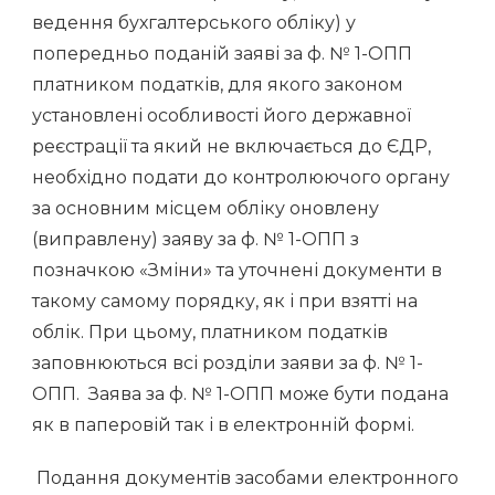
ведення бухгалтерського обліку) у
попередньо поданій заяві за ф. № 1-ОПП
платником податків, для якого законом
установлені особливості його державної
реєстрації та який не включається до ЄДР,
необхідно подати до контролюючого органу
за основним місцем обліку оновлену
(виправлену) заяву за ф. № 1-ОПП з
позначкою «Зміни» та уточнені документи в
такому самому порядку, як і при взятті на
облік. При цьому, платником податків
заповнюються всі розділи заяви за ф. № 1-
ОПП. Заява за ф. № 1-ОПП може бути подана
як в паперовій так і в електронній формі.
Подання документів засобами електронного