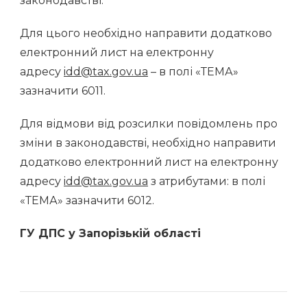
законодавстві.
Для цього необхідно направити додатково
електронний лист на електронну
адресу
idd@tax.gov.ua
– в полі «ТЕМА»
зазначити 6011.
Для відмови від розсилки повідомлень про
зміни в законодавстві, необхідно направити
додатково електронний лист на електронну
адресу
idd@tax.gov.ua
з атрибутами: в полі
«ТЕМА» зазначити 6012.
ГУ ДПС у Запорізькій області