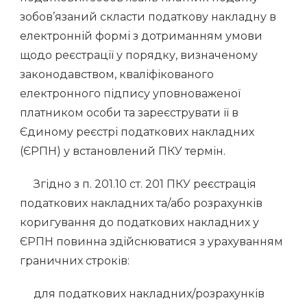
зобов’язаний скласти податкову накладну в
електронній формі з дотриманням умови
щодо реєстрації у порядку, визначеному
законодавством, кваліфікованого
електронного підпису уповноваженої
платником особи та зареєструвати її в
Єдиному реєстрі податкових накладних
(ЄРПН) у встановлений ПКУ термін.
Згідно з п. 201.10 ст. 201 ПКУ реєстрація
податкових накладних та/або розрахунків
коригування до податкових накладних у
ЄРПН повинна здійснюватися з урахуванням
граничних строків:
для податкових накладних/розрахунків