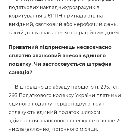
податкових накладних/розрахунків
коригування в ЄРПН припадають на
вихідний, святковий або неробочий день,
такий день вважається операційним днем.
Приватний підприємець несвоєчасно
сплатив авансовий внесок єдиного
податку. Ч
и застосовується штрафна
санкція?
Відповідно до абзацу першого п. 295.1 ст.
295 Податкового кодексу України платники
єдиного податку першої і другої груп
сплачують єдиний податок шляхом
здійснення авансового внеску не пізніше 20
числа (включно) поточного місяця.