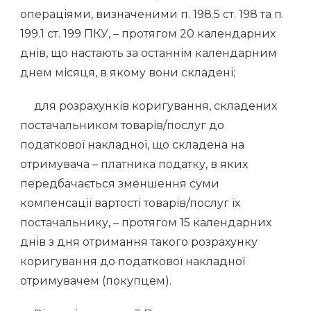
операціями, визначеними п. 198.5 ст. 198 та п.
199.1 ст. 199 ПКУ, – протягом 20 календарних
днів, що настають за останнім календарним
днем місяця, в якому вони складені;
для розрахунків коригування, складених
постачальником товарів/послуг до
податкової накладної, що складена на
отримувача – платника податку, в яких
передбачається зменшення суми
компенсації вартості товарів/послуг їх
постачальнику, – протягом 15 календарних
днів з дня отримання такого розрахунку
коригування до податкової накладної
отримувачем (покупцем).