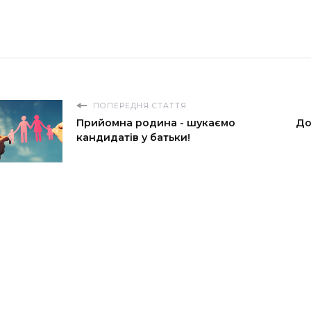
ПОПЕРЕДНЯ СТАТТЯ
Прийомна родина - шукаємо
До
кандидатів у батьки!