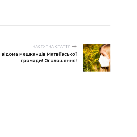
НАСТУПНА СТАТТЯ
 відома мешканців Матвіївської
громади! Оголошення!