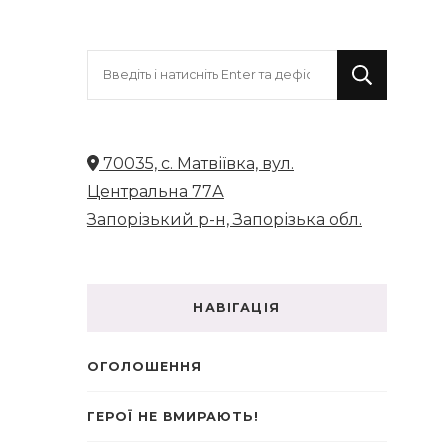
Шукаєте
щось?
70035, с. Матвіївка, вул.
Центральна 77А
Запорізький р-н, Запорізька обл.
НАВІГАЦІЯ
ОГОЛОШЕННЯ
ГЕРОЇ НЕ ВМИРАЮТЬ!