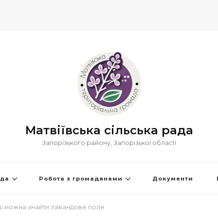
Матвіївська сільська рада
Запорізького району, Запорізької області
ада
Робота з громадянами
Документи
нас можна знайти лавандове поле