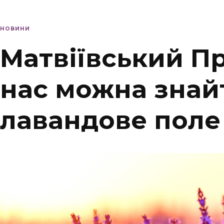
НОВИНИ
Матвіївський Пр
нас можна знай
лавандове поле