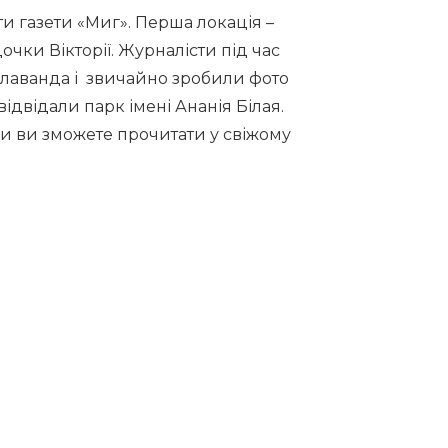
и газети «Миг». Перша локація –
очки Вікторії. Журналісти під час
те лаванда і звичайно зробили фото
ідвідали парк імені Ананія Білая.
ади ви зможете прочитати у свіжому