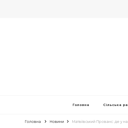
Головна
Сільська р
Головна
Новини
Матвіївський Прованс: де у 