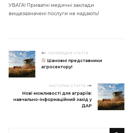
УВАГА! Приватні медичні заклади
вищезазначені послуги не надають!
ПОПЕРЕДНЯ СТАТТЯ
Шановні представники
агросектору!
НАСТУПНА СТАТТЯ
Нові можливості для аграріїв:
навчально-інформаційний захід у
ДАР
Шукаєте