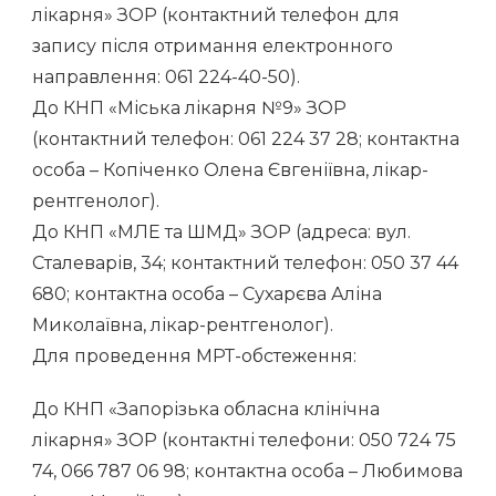
лікарня» ЗОР (контактний телефон для
запису після отримання електронного
направлення: 061 224-40-50).
До КНП «Міська лікарня №9» ЗОР
(контактний телефон: 061 224 37 28; контактна
особа – Копіченко Олена Євгеніївна, лікар-
рентгенолог).
До КНП «МЛЕ та ШМД» ЗОР (адреса: вул.
Сталеварів, 34; контактний телефон: 050 37 44
680; контактна особа – Сухарєва Аліна
Миколаївна, лікар-рентгенолог).
Для проведення МРТ-обстеження:
До КНП «Запорізька обласна клінічна
лікарня» ЗОР (контактні телефони: 050 724 75
74, 066 787 06 98; контактна особа – Любимова