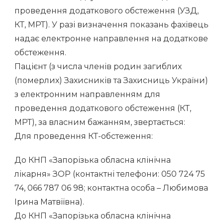
проведення додаткового обстеження (УЗД,
КТ, МРТ). У разі визначення показань фахівець
надає електронне направлення на додаткове
обстеження.
Пацієнт (з числа членів родин загиблих
(померлих) Захисників та Захисниць України)
з електронним направленням для
проведення додаткового обстеження (КТ,
МРТ), за власним бажанням, звертається:
Для проведення КТ-обстеження:
До КНП «Запорізька обласна клінічна
лікарня» ЗОР (контактні телефони: 050 724 75
74, 066 787 06 98; контактна особа – Любимова
Ірина Матвіївна).
До КНП «Запорізька обласна клінічна