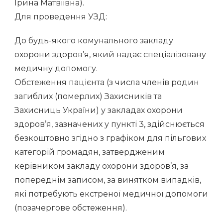
Ірина Матвіївна).
Для проведення УЗД:
До будь-якого комунального закладу
охорони здоров’я, який надає спеціалізовану
медичну допомогу.
Обстеження пацієнта (з числа членів родин
загиблих (померлих) Захисників та
Захисниць України) у закладах охорони
здоров’я, зазначених у пункті 3, здійснюється
безкоштовно згідно з графіком для пільгових
категорій громадян, затвердженим
керівником закладу охорони здоров’я, за
попереднім записом, за винятком випадків,
які потребують екстреної медичної допомоги
(позачергове обстеження).