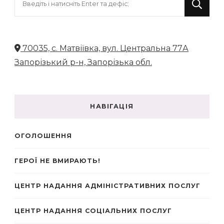
щось?
70035, с. Матвіївка, вул. Центральна 77А
Запорізький р-н, Запорізька обл.
НАВІГАЦІЯ
ОГОЛОШЕННЯ
ГЕРОЇ НЕ ВМИРАЮТЬ!
ЦЕНТР НАДАННЯ АДМІНІСТРАТИВНИХ ПОСЛУГ
ЦЕНТР НАДАННЯ СОЦІАЛЬНИХ ПОСЛУГ