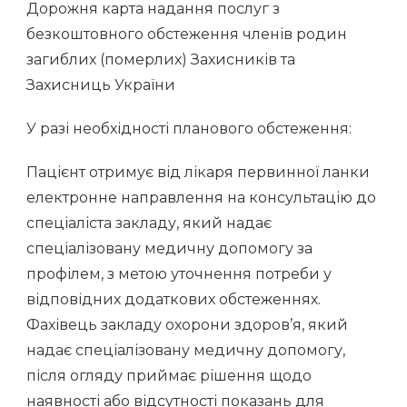
Дорожня карта надання послуг з
безкоштовного обстеження членів родин
загиблих (померлих) Захисників та
Захисниць України
У разі необхідності планового обстеження:
Пацієнт отримує від лікаря первинної ланки
електронне направлення на консультацію до
спеціаліста закладу, який надає
спеціалізовану медичну допомогу за
профілем, з метою уточнення потреби у
відповідних додаткових обстеженнях.
Фахівець закладу охорони здоров’я, який
надає спеціалізовану медичну допомогу,
після огляду приймає рішення щодо
наявності або відсутності показань для