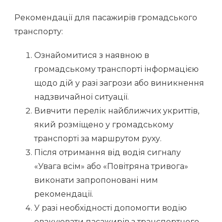
Рекомендації для пасажирів громадського
транспорту:
Ознайомитися з наявною в
громадському транспорті інформацією
щодо дій у разі загрози або виникнення
надзвичайної ситуації.
Вивчити перелік найближчих укриттів,
який розміщено у громадському
транспорті за маршрутом руху.
Після отримання від водія сигналу
«Увага всім» або «Повітряна тривога»
виконати запропоновані ним
рекомендації.
У разі необхідності допомогти водію
евакуювати пасажирів з транспортного