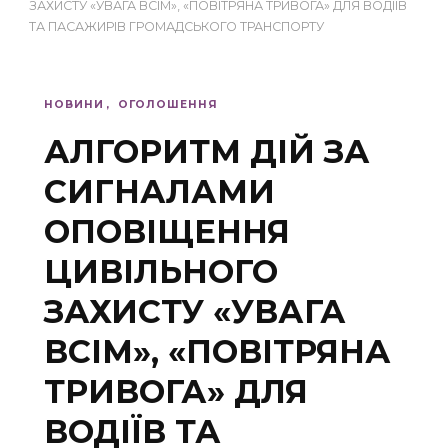
ЗАХИСТУ «УВАГА ВСІМ», «ПОВІТРЯНА ТРИВОГА» ДЛЯ ВОДІЇВ
ТА ПАСАЖИРІВ ГРОМАДСЬКОГО ТРАНСПОРТУ
НОВИНИ
ОГОЛОШЕННЯ
АЛГОРИТМ ДІЙ ЗА
СИГНАЛАМИ
ОПОВІЩЕННЯ
ЦИВІЛЬНОГО
ЗАХИСТУ «УВАГА
ВСІМ», «ПОВІТРЯНА
ТРИВОГА» ДЛЯ
ВОДІЇВ ТА