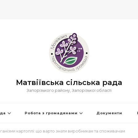
Матвіївська сільська рада
Запорізького району, Запорізької області
ада
Робота з громадянами
Документи
рганізми картоплі: що варто знати виробникам та споживачам