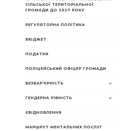
СІЛЬСЬКОЇ ТЕРИТОРІАЛЬНОЇ
ГРОМАДИ ДО 2027 РОКУ
РЕГУЛЯТОРНА ПОЛІТИКА
БЮДЖЕТ
ПОДАТКИ
ПОЛІЦЕЙСЬКИЙ ОФІЦЕР ГРОМАДИ
БЕЗБАР’ЄРНІСТЬ
ГЕНДЕРНА РІВНІСТЬ
ЄВІДНОВЛЕННЯ
МАРШРУТ МЕНТАЛЬНИХ ПОСЛУГ