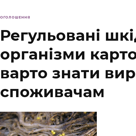
ОГОЛОШЕННЯ
Регульовані шкі
організми карто
варто знати ви
споживачам