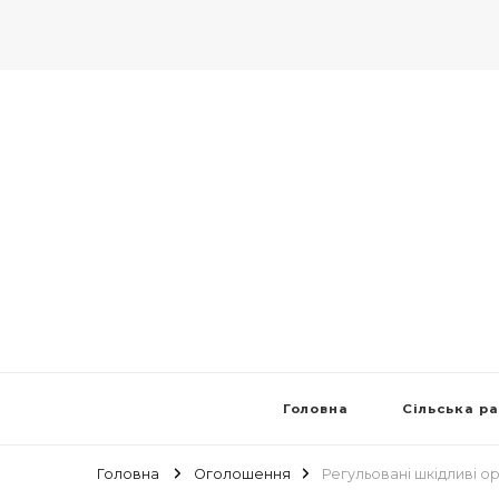
Головна
Сільська р
Головна
Оголошення
Регульовані шкідливі о