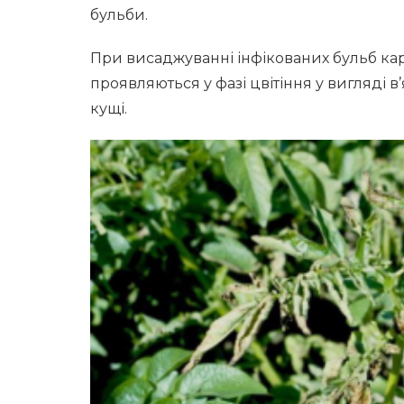
бульби.
При висаджуванні інфікованих бульб ка
проявляються у фазі цвітіння у вигляді в
кущі.