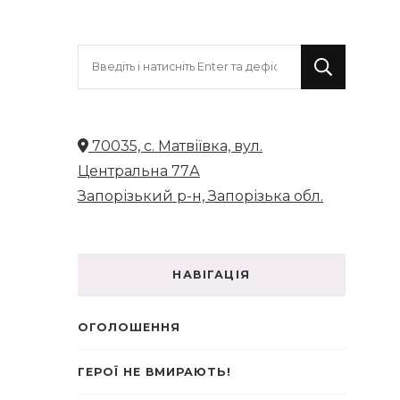
Шукаєте
щось?
70035, с. Матвіївка, вул.
Центральна 77А
Запорізький р-н, Запорізька обл.
НАВІГАЦІЯ
ОГОЛОШЕННЯ
ГЕРОЇ НЕ ВМИРАЮТЬ!