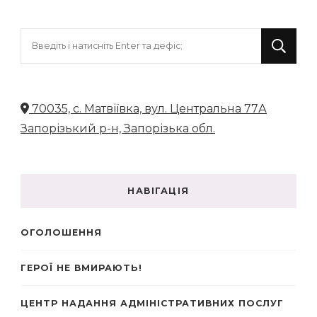
Шукаєте
щось?
70035, с. Матвіївка, вул. Центральна 77А
Запорізький р-н, Запорізька обл.
НАВІГАЦІЯ
ОГОЛОШЕННЯ
ГЕРОЇ НЕ ВМИРАЮТЬ!
ЦЕНТР НАДАННЯ АДМІНІСТРАТИВНИХ ПОСЛУГ