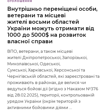
ОГОЛОШЕННЯ
Внутрішньо переміщені особи,
ветерани та місцеві
жителі восьми областей
України можуть отримати від
1000 до 5000$ на розвиток
власної справи
ВПО, ветерани, а також місцеві
жителі Дніпропетроської, Запорізької,
Миколаївської, Одеської,
Сумської, Харківської, Херсонської та
Чернігівській областей, які зареєстровані та
проживають в районах, де велися чи
ведуться бойові дії (згідно з Наказом №376
від 28.02.2025), території, контрольованій
урядом України (окрім територій з
активними бойовими діями …