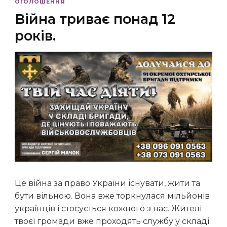
ОГОЛОШЕННЯ
Війна триває понад 12
років.
Це війна за право України існувати, жити та
бути вільною. Вона вже торкнулася мільйонів
українців і стосується кожного з нас. Жителі
твоєї громади вже проходять службу у складі