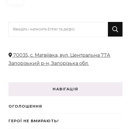
записів
Шукаєте
щось?
70035, с. Матвіївка, вул. Центральна 77А
Запорізький р-н, Запорізька обл.
НАВІГАЦІЯ
ОГОЛОШЕННЯ
ГЕРОЇ НЕ ВМИРАЮТЬ!