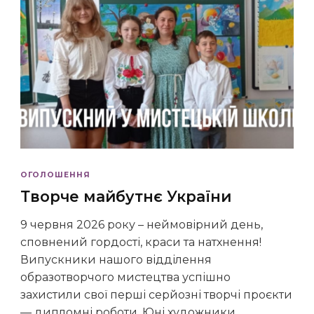
ОГОЛОШЕННЯ
Творче майбутнє України
9 червня 2026 року – неймовірний день,
сповнений гордості, краси та натхнення!
Випускники нашого відділення
образотворчого мистецтва успішно
захистили свої перші серйозні творчі проєкти
— дипломні роботи. Юні художники