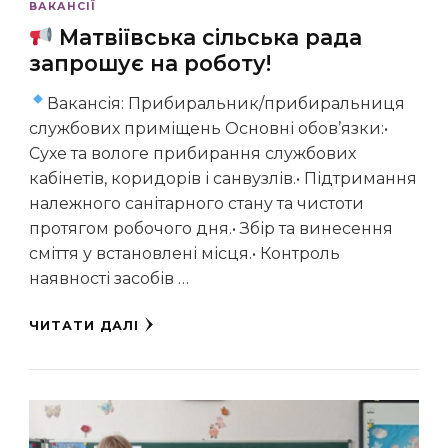
ВАКАНСІЇ
Матвіївська сільська рада
запрошує на роботу!
Вакансія: Прибиральник/прибиральниця
службових приміщень Основні обов’язки:•
Сухе та вологе прибирання службових
кабінетів, коридорів і санвузлів.• Підтримання
належного санітарного стану та чистоти
протягом робочого дня.• Збір та винесення
сміття у встановлені місця.• Контроль
наявності засобів …
ЧИТАТИ ДАЛІ