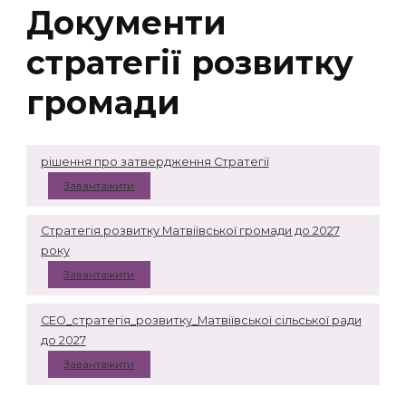
Документи
стратегії розвитку
громади
рішення про затвердження Стратегії
Завантажити
Стратегія розвитку Матвіївської громади до 2027
року
Завантажити
СЕО_стратегія_розвитку_Матвіївської сільської ради
до 2027
Завантажити