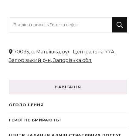
Шукаєте
щось?
70035, с. Матвіївка, вул. Центральна 77А
Запорізький р-н, Запорізька обл.
НАВІГАЦІЯ
ОГОЛОШЕННЯ
ГЕРОЇ НЕ ВМИРАЮТЬ!
ЦЕНТР НАДАННЯ АДМІНІСТРАТИВНИХ ПОСЛУГ