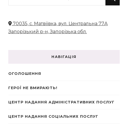
щось?
70035, с. Матвіївка, вул. Центральна 77А
Запорізький р-н, Запорізька обл.
НАВІГАЦІЯ
ОГОЛОШЕННЯ
ГЕРОЇ НЕ ВМИРАЮТЬ!
ЦЕНТР НАДАННЯ АДМІНІСТРАТИВНИХ ПОСЛУГ
ЦЕНТР НАДАННЯ СОЦІАЛЬНИХ ПОСЛУГ