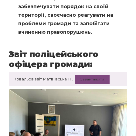
забезпечувати порядок на своїй
території, своєчасно реагувати на
проблеми громади та запобігати
вчиненню правопорушень.
Звіт поліцейського
офіцера громади:
Ковальов звіт Матвіївська ТГ.
Завантажити