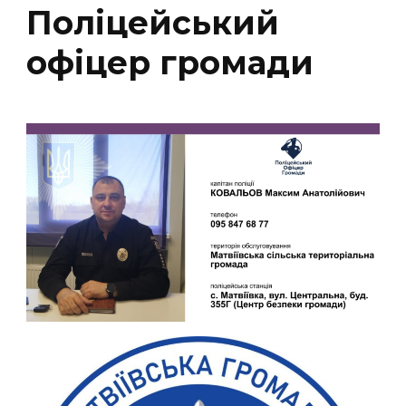
Поліцейський
офіцер громади