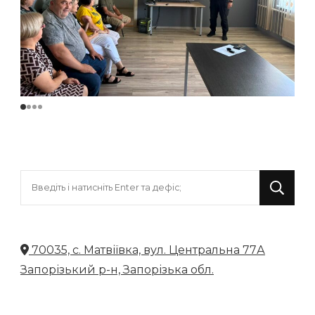
Шукаєте
щось?
70035, с. Матвіївка, вул. Центральна 77А
Запорізький р-н, Запорізька обл.