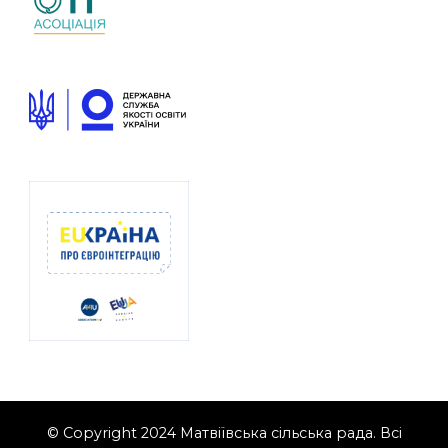
© Copyright 2024 Матвіївська сільська рада. Всі