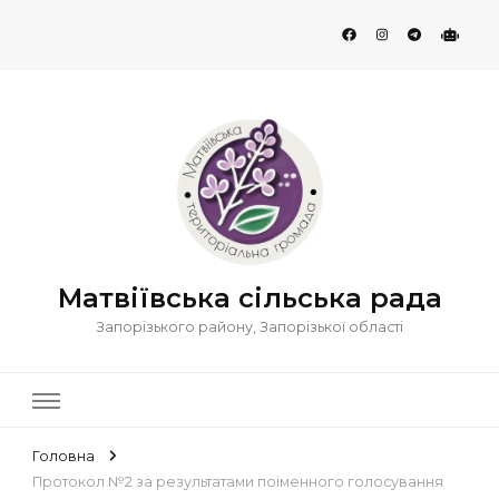
Матвіївська сільська рада
Запорізького району, Запорізької області
Головна
Протокол №2 за результатами поіменного голосування