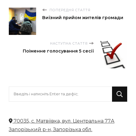
ПОПЕРЕДНЯ СТАТТЯ
Виїзний прийом жителів громади
НАСТУПНА СТАТТЯ
Поіменне голосування 5 сесії
Шукаєте
щось?
70035, с. Матвіївка, вул. Центральна 77А
Запорізький р-н, Запорізька обл.