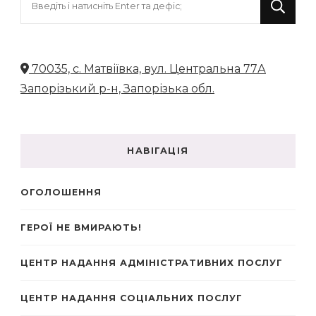
щось?
70035, с. Матвіївка, вул. Центральна 77А
Запорізький р-н, Запорізька обл.
НАВІГАЦІЯ
ОГОЛОШЕННЯ
ГЕРОЇ НЕ ВМИРАЮТЬ!
ЦЕНТР НАДАННЯ АДМІНІСТРАТИВНИХ ПОСЛУГ
ЦЕНТР НАДАННЯ СОЦІАЛЬНИХ ПОСЛУГ