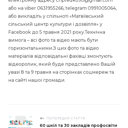
електронну адресу chpfedko90@gmail.com
або на viber 0631955266, telegram 0991005064,
або викладіть у спільноті «Матвіївський
сільський центр культури і дозвілля» у
Facebook до 5 травня 2021 року.Технічна
вимога – всі фото та відео мають бути
горизонтальними.З цих фото та відео
матеріалів відповідальні фахівці змонтують
відеоролик, який буде представлено Вашій
увазі 8 та 9 травня на сторінках соцмереж та
на сайті нашої громади.
ПОПЕРЕДНЯ СТАТТЯ
60 шкіл та 30 закладів профосвіти