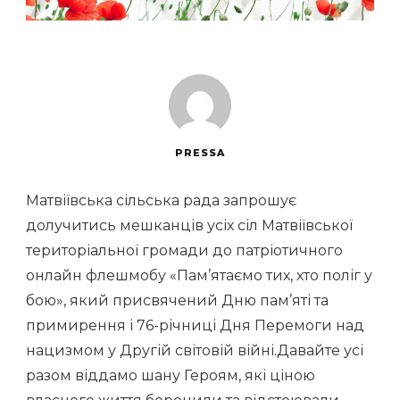
PRESSA
Матвіївська сільська рада запрошує
долучитись мешканців усіх сіл Матвіївської
територіальної громади до патріотичного
онлайн флешмобу «Пам’ятаємо тих, хто поліг у
бою», який присвячений Дню пам’яті та
примирення і 76-річниці Дня Перемоги над
нацизмом у Другій світовій війні.Давайте усі
разом віддамо шану Героям, які ціною