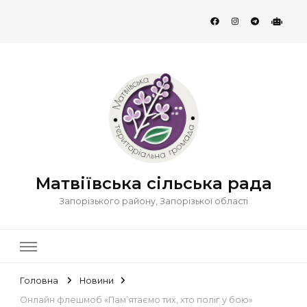
Матвіївська сільська рада
Запорізького району, Запорізької області
Головна
Новини
Онлайн флешмоб «Пам’ятаємо тих, хто поліг у бою»