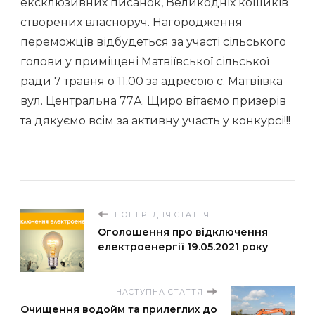
ексклюзивних писанок, Великодніх кошиків
створених власноруч. Нагородження
переможців відбудеться за участі сільського
голови у приміщені Матвіївської сільської
ради 7 травня о 11.00 за адресою с. Матвіївка
вул. Центральна 77А. Щиро вітаємо призерів
та дякуємо всім за активну участь у конкурсі!!!
ПОПЕРЕДНЯ СТАТТЯ
Оголошення про відключення
електроенергії 19.05.2021 року
НАСТУПНА СТАТТЯ
Очищення водойм та прилеглих до