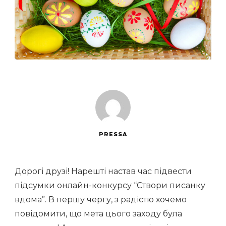
PRESSA
Дорогі друзі! Нарешті настав час підвести
підсумки онлайн-конкурсу “Створи писанку
вдома”. В першу чергу, з радістю хочемо
повідомити, що мета цього заходу була