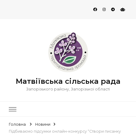
Матвіївська сільська рада
Запорізького району, Запорізької області
Головна
Новини
Підбиваємо підсумки онлайн-конкурсу “Створи писанку