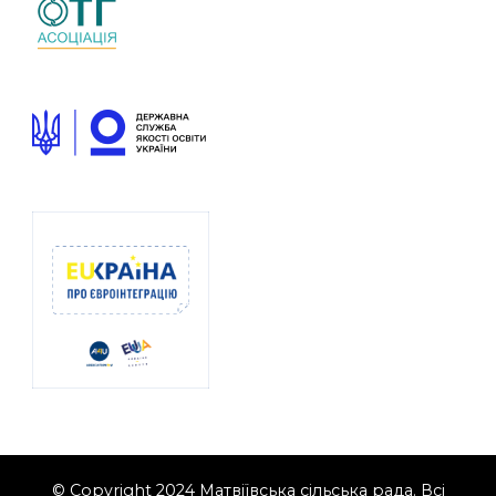
© Copyright 2024 Матвіївська сільська рада. Всі