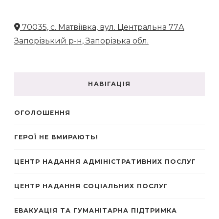
70035, с. Матвіївка, вул. Центральна 77А
Запорізький р-н, Запорізька обл.
НАВІГАЦІЯ
ОГОЛОШЕННЯ
ГЕРОЇ НЕ ВМИРАЮТЬ!
ЦЕНТР НАДАННЯ АДМІНІСТРАТИВНИХ ПОСЛУГ
ЦЕНТР НАДАННЯ СОЦІАЛЬНИХ ПОСЛУГ
ЕВАКУАЦІЯ ТА ГУМАНІТАРНА ПІДТРИМКА