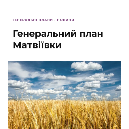
ГЕНЕРАЛЬНІ ПЛАНИ
НОВИНИ
Генеральний план
Матвіївки