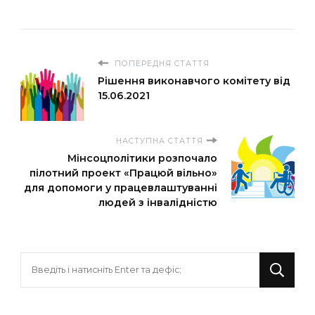
ПОПЕРЕДНЯ СТАТТЯ
Рішення виконавчого комітету від
15.06.2021
НАСТУПНА СТАТТЯ
Мінсоцполітики розпочало
пілотний проект «Працюй вільно»
для допомоги у працевлаштуванні
людей з інвалідністю
Шукаєте
щось?