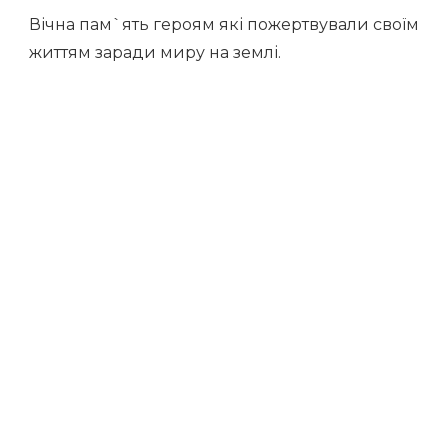
Вічна пам`ять героям які пожертвували своїм
життям заради миру на землі.