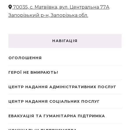
70035, с. Матвіївка, вул. Центральна 77А
Запорізький р-н, Запорізька обл.
НАВІГАЦІЯ
ОГОЛОШЕННЯ
ГЕРОЇ НЕ ВМИРАЮТЬ!
ЦЕНТР НАДАННЯ АДМІНІСТРАТИВНИХ ПОСЛУГ
ЦЕНТР НАДАННЯ СОЦІАЛЬНИХ ПОСЛУГ
ЕВАКУАЦІЯ ТА ГУМАНІТАРНА ПІДТРИМКА