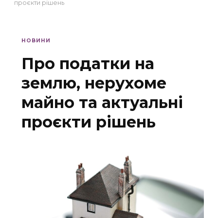
проєкти рішень
НОВИНИ
Про податки на
землю, нерухоме
майно та актуальні
проєкти рішень