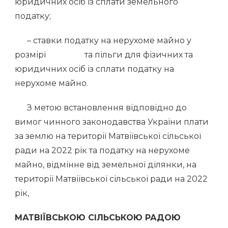
юридичних осіб із сплати земельного
податку;
– ставки податку на нерухоме майно у
розмірі та пільги для фізичних та
юридичних осіб із сплати податку на
нерухоме майно.
З метою встановлення відповідно до
вимог чинного законодавства України плати
за землю на території Матвіївської сільської
ради на 2022 рік та податку на нерухоме
майно, відмінне від земельної ділянки, на
території Матвіївської сільської ради на 2022
рік,
МАТВІЇВСЬКОЮ СІЛЬСЬКОЮ РАДОЮ