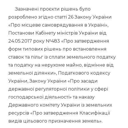
Зазначені проєкти рішень було
розроблено згідно статті 26 Закону України
«Про місцеве самоврядування в Україні»,
Постанови Кабінету міністрів України від
24.05.2017 року №483 «Про затвердження
форм типових рішень про встановлення
ставок та пільг із сплати земельного податку
та податку на нерухоме майно, відмінне від
земельної ділянки», Податкового кодексу
України, Закону України «Про засади
державної регуляторної політики у сфері
господарської діяльності» та наказу
Державного комітету України із земельних
ресурсів «Про затвердження Класифікації
видів цільового призначення земель».