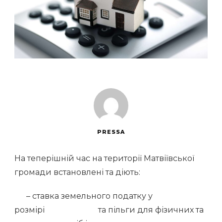
PRESSA
На теперішній час на території Матвіївської
громади встановлені та діють:
– ставка земельного податку у
розмірі та пільги для фізичних та