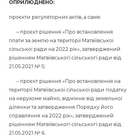
ОПРИЛЮДНЕНО:
проєкти регуляторних актів, а саме:
– проєкт рішення «Про встановлення
плати за землю на території Матвіївської
сільської ради на 2022 рік», затверджений
рішенням Матвіївськогї сільськогї ради від
21.05.2021 № 5;
– проєкт рішення «Про встановлення на
території Матвіївської сільської ради податку
на нерухоме майно, відмінне від земельної
ділянки та затвердження Порядку його
справляння на 2022 рік», затверджений
рішенням Матвіївськогї сільськогї ради від
21.05.2021 № 6.