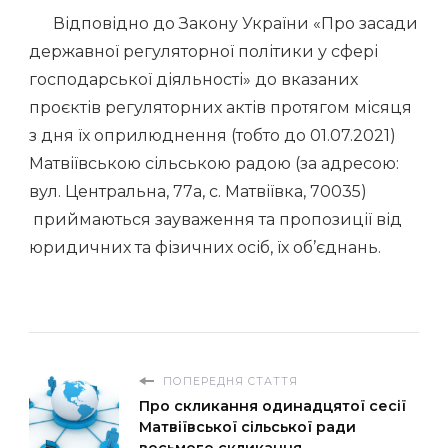
Відповідно до Закону України «Про засади
державної регуляторної політики у сфері
господарської діяльності» до вказаних
проєктів регуляторних актів протягом місяця
з дня їх оприлюднення (тобто до 01.07.2021)
Матвіївською сільською радою (за адресою:
вул. Центральна, 77а, с. Матвіївка, 70035)
приймаються зауваження та пропозиції від
юридичних та фізичних осіб, їх об’єднань.
ПОПЕРЕДНЯ СТАТТЯ
Про скликання одинадцятої сесії
Матвіївської сільської ради