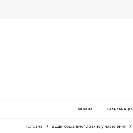
Головна
Сільська р
Головна
Відділ соціального захисту населення