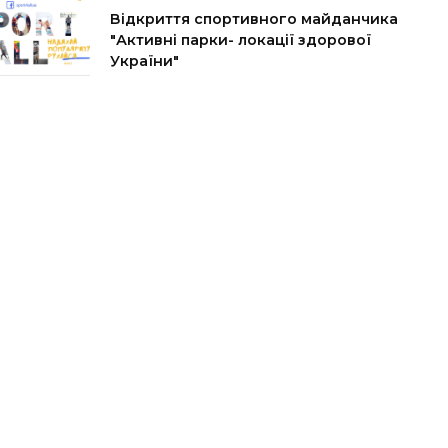
Відкриття спортивного майданчика
"Активні парки- локації здорової
України"