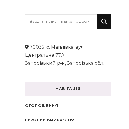
Шукаєте
щось?
70035, с. Матвіївка, вул.
Центральна 77А
Запорізький р-н, Запорізька обл.
НАВІГАЦІЯ
ОГОЛОШЕННЯ
ГЕРОЇ НЕ ВМИРАЮТЬ!