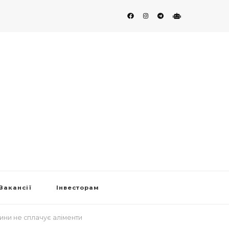
Вакансії
Інвесторам
ини не сплачує аліменти