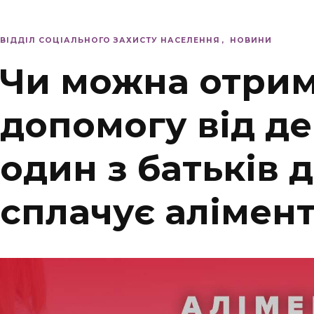
ВІДДІЛ СОЦІАЛЬНОГО ЗАХИСТУ НАСЕЛЕННЯ
НОВИНИ
Чи можна отри
допомогу від д
один з батьків 
сплачує алімен