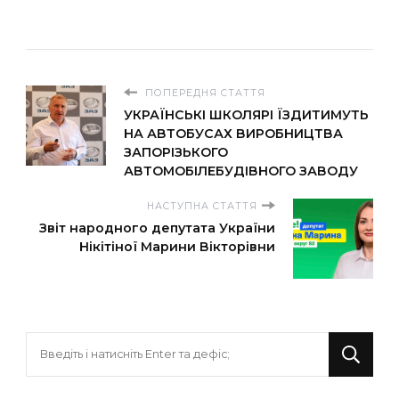
ПОПЕРЕДНЯ СТАТТЯ
УКРАЇНСЬКІ ШКОЛЯРІ ЇЗДИТИМУТЬ
НА АВТОБУСАХ ВИРОБНИЦТВА
ЗАПОРІЗЬКОГО
АВТОМОБІЛЕБУДІВНОГО ЗАВОДУ
НАСТУПНА СТАТТЯ
Звіт народного депутата України
Нікітіної Марини Вікторівни
Шукаєте
щось?