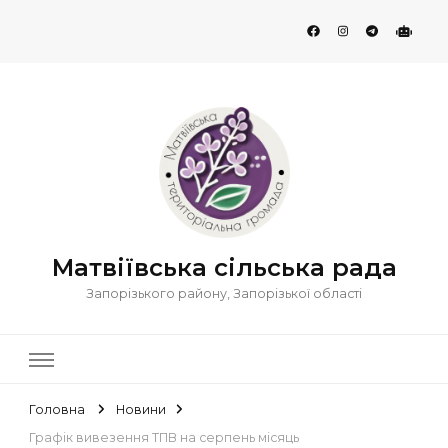
Матвіївська сільська рада
Запорізького району, Запорізької області
Головна
Новини
Графік вивезення ТПВ на серпень місяць