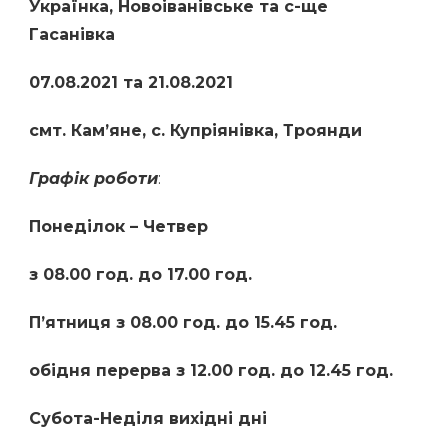
Українка
,
Н
овоіванівське та с-ще
Гасанівка
07.08.2021 та 21.08.2021
смт. Кам’яне, с. Купріянівка, Троянди
Графік роботи
:
П
онеділок –
Ч
етвер
з 08.00 год. до 17.00 год.
П
’ятниця
з 08.00 год. до 15.45 год.
обідня перерва
з 12.00 год. до 12.45 год.
Субота-Н
еділя вихідні дні