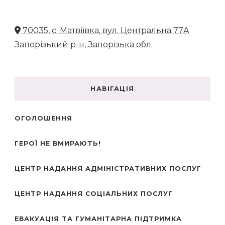
70035, с. Матвіївка, вул. Центральна 77А
Запорізький р-н, Запорізька обл.
НАВІГАЦІЯ
ОГОЛОШЕННЯ
ГЕРОЇ НЕ ВМИРАЮТЬ!
ЦЕНТР НАДАННЯ АДМІНІСТРАТИВНИХ ПОСЛУГ
ЦЕНТР НАДАННЯ СОЦІАЛЬНИХ ПОСЛУГ
ЕВАКУАЦІЯ ТА ГУМАНІТАРНА ПІДТРИМКА