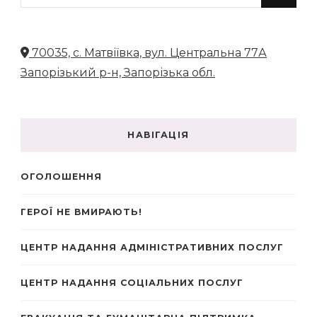
щось?
70035, с. Матвіївка, вул. Центральна 77А
Запорізький р-н, Запорізька обл.
НАВІГАЦІЯ
ОГОЛОШЕННЯ
ГЕРОЇ НЕ ВМИРАЮТЬ!
ЦЕНТР НАДАННЯ АДМІНІСТРАТИВНИХ ПОСЛУГ
ЦЕНТР НАДАННЯ СОЦІАЛЬНИХ ПОСЛУГ