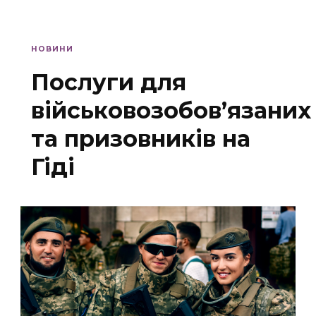
НОВИНИ
Послуги для
військовозобов’язаних
та призовників на
Гіді