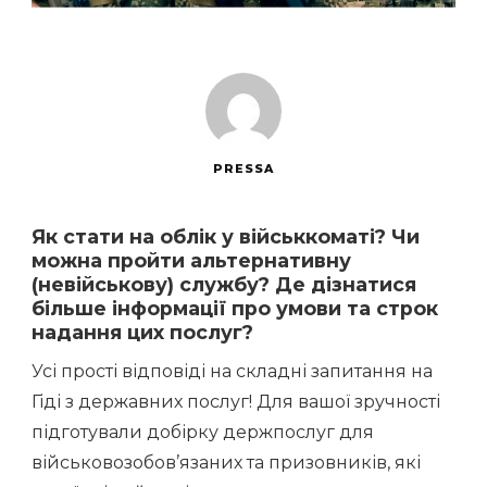
PRESSA
Як стати на облік у військкоматі? Чи
можна пройти альтернативну
(невійськову) службу? Де дізнатися
більше інформації про умови та строк
надання цих послуг?
Усі прості відповіді на складні запитання на
Гіді з державних послуг! Для вашої зручності
підготували добірку держпослуг для
військовозобов’язаних та призовників, які