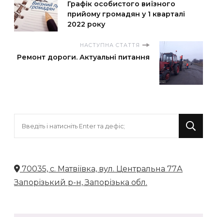
Графік особистого виїзного
прийому громадян у 1 кварталі
2022 року
НАСТУПНА СТАТТЯ
Ремонт дороги. Актуальні питання
Шукаєте
щось?
70035, с. Матвіївка, вул. Центральна 77А
Запорізький р-н, Запорізька обл.