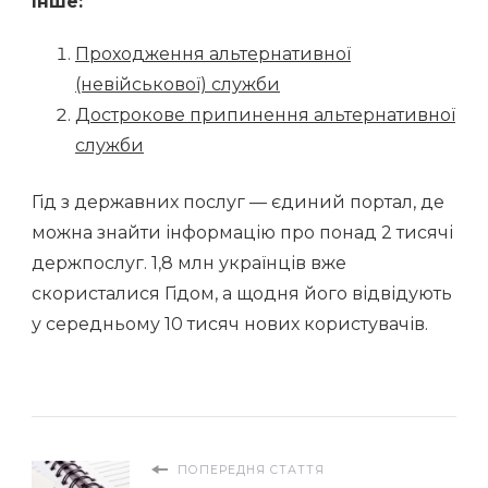
Інше:
Проходження альтернативної
(невійськової) служби
Дострокове припинення альтернативної
служби
Гід з державних послуг — єдиний портал, де
можна знайти інформацію про понад 2 тисячі
держпослуг. 1,8 млн українців вже
скористалися Гідом, а щодня його відвідують
у середньому 10 тисяч нових користувачів.
ПОПЕРЕДНЯ СТАТТЯ