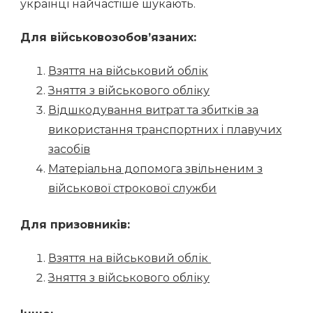
українці найчастіше шукають.
Для військовозобов’язаних:
Взяття на військовий облік
Зняття з військового обліку
Відшкодування витрат та збитків за
використання транспортних і плавучих
засобів
Матеріальна допомога звільненим з
військової строкової служби
Для призовників:
Взяття на військовий облік
Зняття з військового обліку