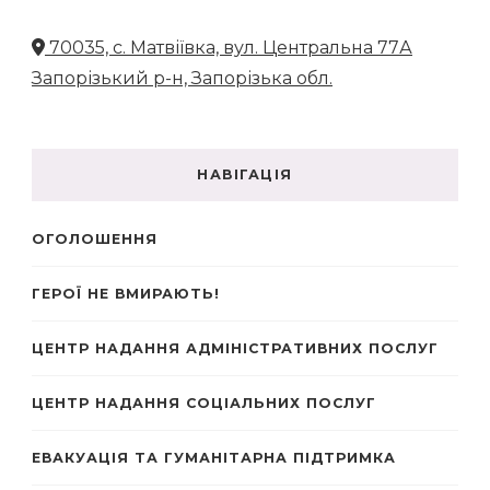
70035, с. Матвіївка, вул. Центральна 77А
Запорізький р-н, Запорізька обл.
НАВІГАЦІЯ
ОГОЛОШЕННЯ
ГЕРОЇ НЕ ВМИРАЮТЬ!
ЦЕНТР НАДАННЯ АДМІНІСТРАТИВНИХ ПОСЛУГ
ЦЕНТР НАДАННЯ СОЦІАЛЬНИХ ПОСЛУГ
ЕВАКУАЦІЯ ТА ГУМАНІТАРНА ПІДТРИМКА