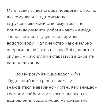
Матвіївська сільська рада повідомляє про те,
що комунальне підприємство
«Дружелюбівський сількомунгосп» не
припиняє ремонтні роботи навіть у вихідні,
задля швидкого усунення поривів
водопроводу. Підприємство максимально
оперативно виїздить на аварійні ділянки та
спільними зусиллями старається відновити
водопостачання.
Всі ми розуміємо, що водогін був
збудований ще в радянські часи і
знаходиться в аварійному стані. Керівницвом
громади найближчим часом планується
відновлення водогону, що максимально