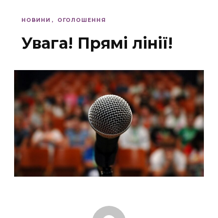
НОВИНИ
ОГОЛОШЕННЯ
Увага! Прямі лінії!