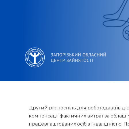
Другий рік поспіль для роботодавців д
компенсації фактичних витрат за облаш
працевлаштованих осіб з інвалідністю. 