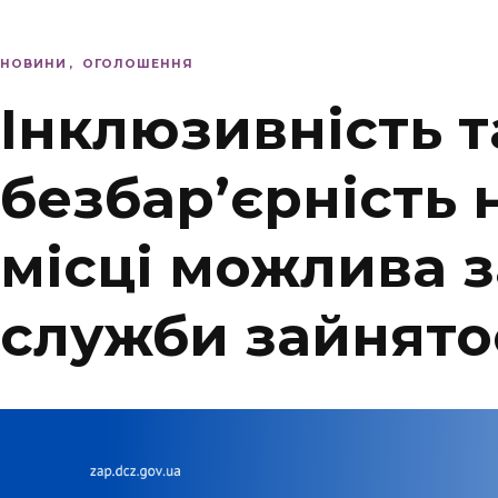
НОВИНИ
ОГОЛОШЕННЯ
Інклюзивність т
безбар’єрність 
місці можлива 
служби зайнято