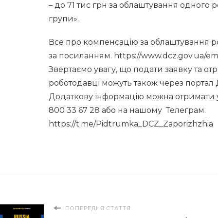
– до 71 тис грн за облаштування одного р
групи».
Все про компенсацію за облаштування ро
за посиланням. https://www.dcz.gov.ua/emp
Звертаємо увагу, що подати заявку та о
роботодавці можуть також через портал Д
Додаткову інформацію можна отримати у
800 33 67 28 або на нашому Телеграм.
https://t.me/Pidtrumka_DCZ_Zaporizhzhia
ПОПЕРЕДНЯ СТАТТЯ