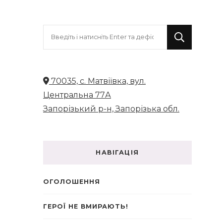
Шукаєте
щось?
70035, с. Матвіївка, вул.
Центральна 77А
Запорізький р-н, Запорізька обл.
НАВІГАЦІЯ
ОГОЛОШЕННЯ
ГЕРОЇ НЕ ВМИРАЮТЬ!