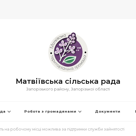
Матвіївська сільська рада
Запорізького району, Запорізької області
ада
Робота з громадянами
Документи
сть на робочому місці можлива за підтримки служби зайнятості