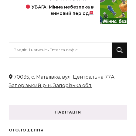
УВАГА! Мінна небезпека в
зимовий період
Шукаєте
щось?
70035, с. Матвіївка, вул. Центральна 77А
Запорізький р-н, Запорізька обл.
НАВІГАЦІЯ
ОГОЛОШЕННЯ