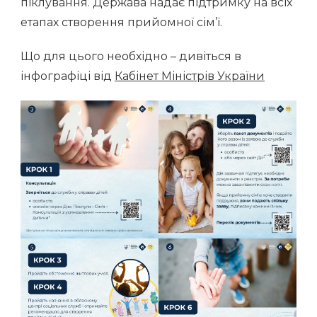
піклування. Держава надає підтримку на
всіх
етапах створення прийомної сім’ї.
Що для цього необхідно – дивіться в
інфографіці від
Кабінет Міністрів України