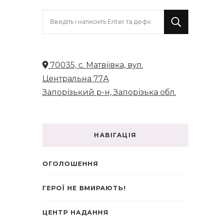
Шукаєте
щось?
70035, с. Матвіївка, вул.
Центральна 77А
Запорізький р-н, Запорізька обл.
НАВІГАЦІЯ
ОГОЛОШЕННЯ
ГЕРОЇ НЕ ВМИРАЮТЬ!
ЦЕНТР НАДАННЯ