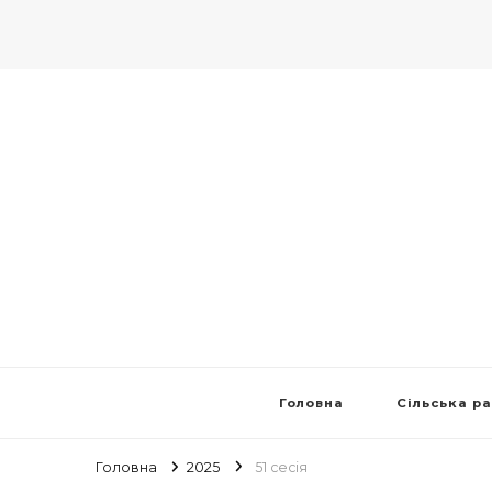
Головна
Сільська р
Головна
2025
51 cесія