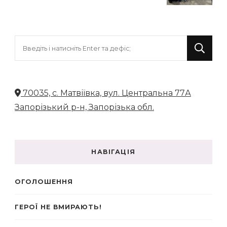
Шукаєте
щось?
70035, с. Матвіївка, вул. Центральна 77А
Запорізький р-н, Запорізька обл.
НАВІГАЦІЯ
ОГОЛОШЕННЯ
ГЕРОЇ НЕ ВМИРАЮТЬ!