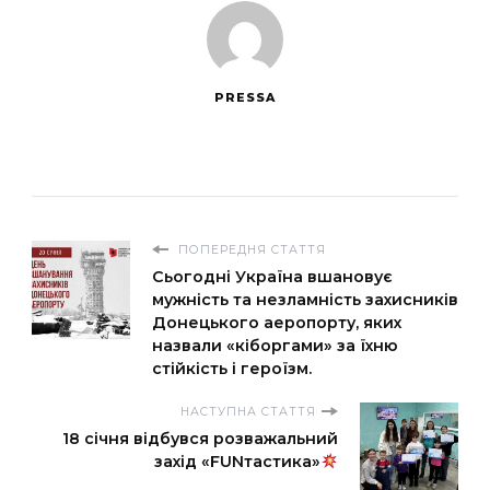
PRESSA
ПОПЕРЕДНЯ СТАТТЯ
Сьогодні Україна вшановує
мужність та незламність захисників
Донецького аеропорту, яких
назвали «кіборгами» за їхню
стійкість і героїзм.
НАСТУПНА СТАТТЯ
18 січня відбувся розважальний
захід «FUNтастика»