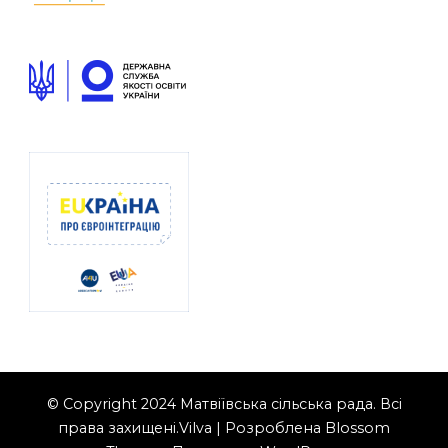
© Copyright 2024 Матвіївська сільська рада. Всі
права захищені.
Vilva | Розроблена
Blossom