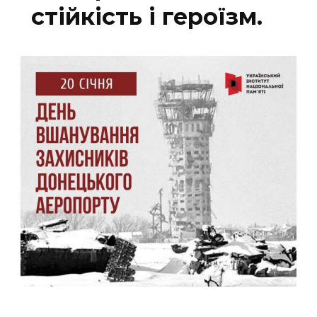
стійкість і героїзм.