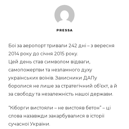
PRESSA
Бої за аеропорт тривали 242 дні – з вересня
2014 року до січня 2015 року.
Цей день став символом відваги,
самопожертви та незламного духу
українських воїнів. Захисники ДАПу
боролися не лише за стратегічний об’єкт, а й
за свободу та незалежність нашої держави.
“Кіборги вистояли – не вистояв бетон” – ці
слова назавжди закарбувалися в історії
сучасної України.