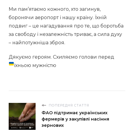
Ми пам’ятаємо кожного, хто загинув,
боронячи аеропорт і нашу країну. Їхній
подвиг – це нагадування про те, що боротьба
за свободу і незалежність триває, а сила духу
– найпотужніша зброя.
Дякуємо героям. Схиляємо голови перед
їхньою мужністю
ПОПЕРЕДНЯ СТАТТЯ
ФАО підтримає українських
фермерів у закупівлі насіння
зернових