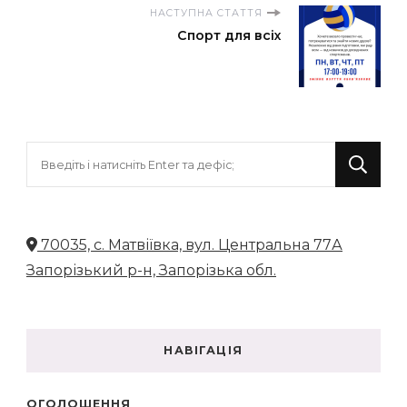
НАСТУПНА СТАТТЯ
Спорт для всіх
Шукаєте
щось?
70035, с. Матвіївка, вул. Центральна 77А
Запорізький р-н, Запорізька обл.
НАВІГАЦІЯ
ОГОЛОШЕННЯ