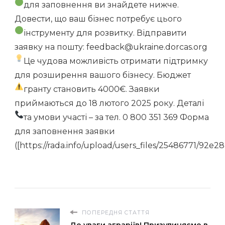
для заповнення ви знайдете нижче.
Довести, що ваш бізнес потребує цього
інструменту для розвитку.
Відправити
заявку на пошту: feedback@ukraine.dorcas.org
Це чудова можливість отримати підтримку
для розширення вашого бізнесу. Бюджет
гранту становить 4000€.
Заявки
приймаються до 18 лютого 2025 року. Деталі
та умови участі – за тел. 0 800 351 369
Форма
для заповнення заявки
([https://rada.info/upload/users_files/25486771/9
ПОПЕРЕДНЯ СТАТТЯ
До уваги аграріїв! Призупиняємо в