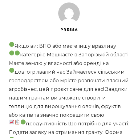
PRESSA
Якщо ви:
ВПО або маєте іншу вразливу
категорію
Мешкаєте в Запорізькій області
Маєте землю у власності або оренді на
довготривалий час
Займаєтеся сільським
господарством або мрієте розпочати власний
агробізнес, цей проєкт саме для вас! Завдяки
нашим грантам ви зможете створити
теплицю для вирощування овочів, фруктів
або квітів та значно покращити свою
продуктивність
Що потрібно для участі:
Подати заявку на отримання гранту. Форма