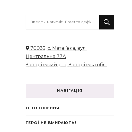
Шукаєте
щось?
70035, с. Матвіївка, вул.
Центральна 77А
Запорізький р-н, Запорізька обл.
НАВІГАЦІЯ
ОГОЛОШЕННЯ
ГЕРОЇ НЕ ВМИРАЮТЬ!