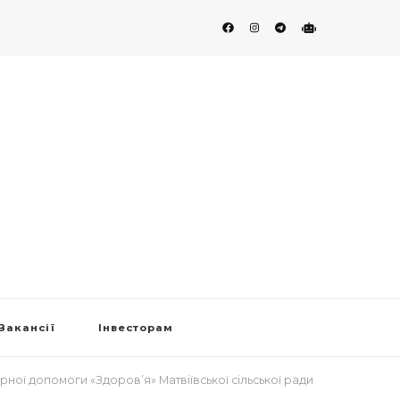
Вакансії
Інвесторам
ної допомоги «Здоров’я» Матвіївської сільської ради