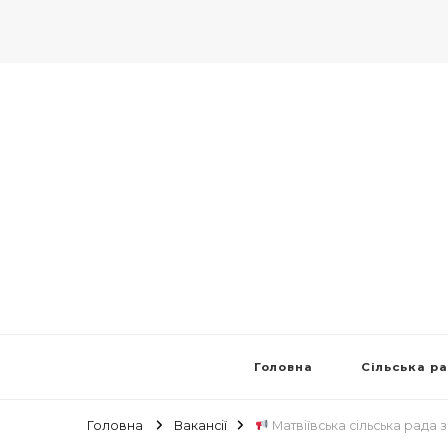
Головна
Сільська р
Головна
Вакансії
Матвіївська сільська рада