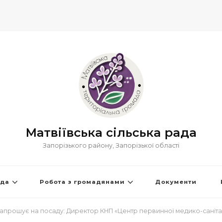
Матвіївська сільська рада
Запорізького району, Запорізької області
ада
Робота з громадянами
Документи
 запрошує на посаду: Директор КНП «Центр первинної медико-санітар