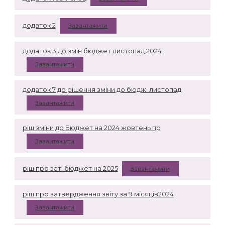
додаток 2
Завантажити
додаток 3 до змін бюджет листопад 2024
Завантажити
додаток 7 до рішення зміни до бюдж. листопад
Завантажити
ріш зміни до Бюджет на 2024 жовтень пр
Завантажити
ріш про зат. бюджет на 2025
Завантажити
ріш про затвердження звіту за 9 місяців2024
Завантажити