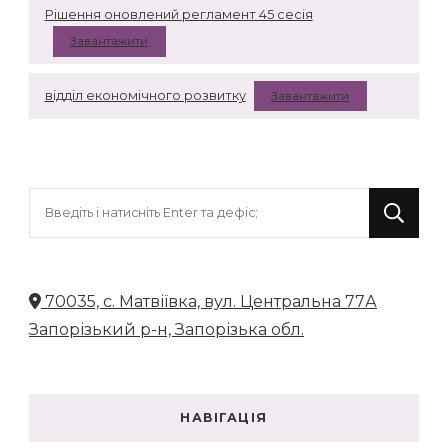
Рішення оновлений регламент 45 сесія
Завантажити
відділ економічного розвитку
Завантажити
Шукаєте
щось?
70035, с. Матвіївка, вул. Центральна 77А
Запорізький р-н, Запорізька обл.
НАВІГАЦІЯ