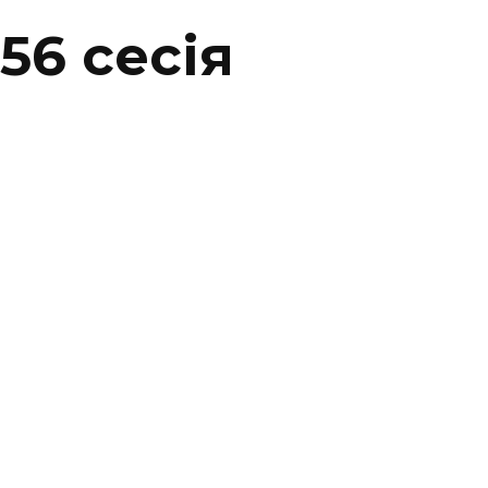
56 сесiя