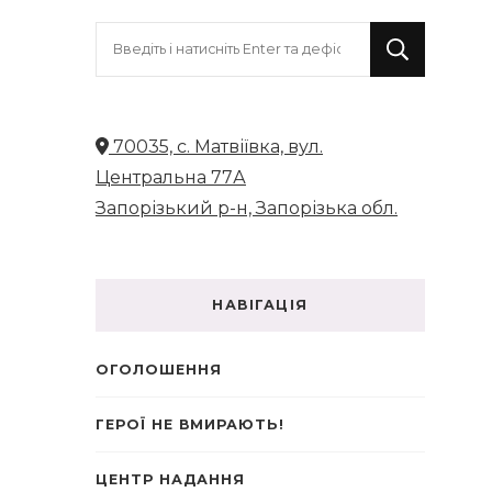
Шукаєте
щось?
70035, с. Матвіївка, вул.
Центральна 77А
Запорізький р-н, Запорізька обл.
НАВІГАЦІЯ
ОГОЛОШЕННЯ
ГЕРОЇ НЕ ВМИРАЮТЬ!
ЦЕНТР НАДАННЯ