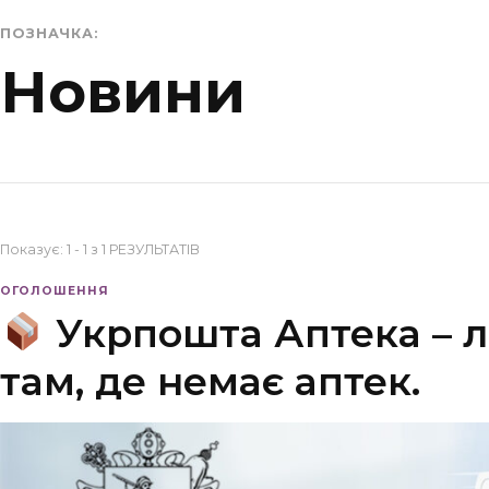
ПОЗНАЧКА:
Новини
Показує: 1 - 1 з 1 РЕЗУЛЬТАТІВ
ОГОЛОШЕННЯ
Укрпошта Аптека – лі
там, де немає аптек.