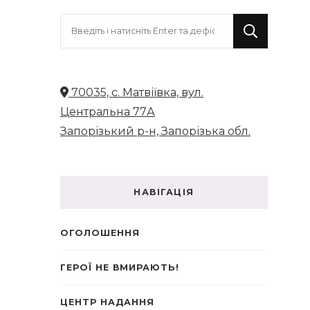
Шукаєте
щось?
70035, с. Матвіївка, вул.
Центральна 77А
Запорізький р-н, Запорізька обл.
НАВІГАЦІЯ
ОГОЛОШЕННЯ
ГЕРОЇ НЕ ВМИРАЮТЬ!
ЦЕНТР НАДАННЯ