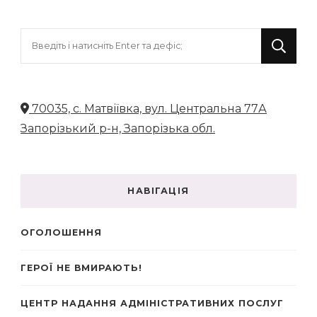
Шукаєте
щось?
70035, с. Матвіївка, вул. Центральна 77А
Запорізький р-н, Запорізька обл.
НАВІГАЦІЯ
ОГОЛОШЕННЯ
ГЕРОЇ НЕ ВМИРАЮТЬ!
ЦЕНТР НАДАННЯ АДМІНІСТРАТИВНИХ ПОСЛУГ