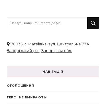
Шукаєте
щось?
70035, с. Матвіївка, вул. Центральна 77А
Запорізький р-н, Запорізька обл.
НАВІГАЦІЯ
ОГОЛОШЕННЯ
ГЕРОЇ НЕ ВМИРАЮТЬ!