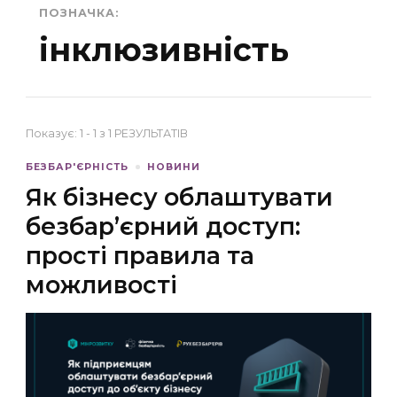
ПОЗНАЧКА:
інклюзивність
Показує: 1 - 1 з 1 РЕЗУЛЬТАТІВ
БЕЗБАР'ЄРНІСТЬ
НОВИНИ
Як бізнесу облаштувати
безбар’єрний доступ:
прості правила та
можливості