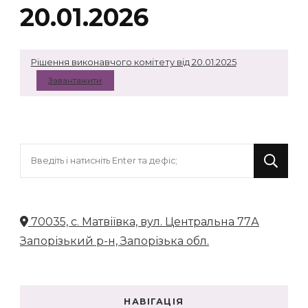
20.01.2026
Рiшення виконавчого комiтету вiд 20.01.2025
Завантажити
Шукаєте
щось?
70035, с. Матвіївка, вул. Центральна 77А
Запорізький р-н, Запорізька обл.
НАВІГАЦІЯ