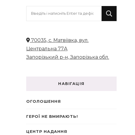
Шукаєте
щось?
70035, с. Матвіївка, вул.
Центральна 77А
Запорізький р-н, Запорізька обл.
НАВІГАЦІЯ
ОГОЛОШЕННЯ
ГЕРОЇ НЕ ВМИРАЮТЬ!
ЦЕНТР НАДАННЯ